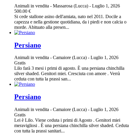
Animali in vendita
-
Massarosa (Lucca)
-
Luglio 1, 2026
500.00 €
Si cede stallone asino dell'amiata, nato nel 2011. Docile a
capezza e nella gestione quotidiana, da i piedi e non calcia o
morde. Abituato alla presen...
Persiano
Animali in vendita
-
Camaiore (Lucca)
-
Luglio 1, 2026
Gratis
Lilo farà 3 mesi i primi di agosto. È una persiana chinchilla
silver shaded. Genitori miei. Cresciuta con amore . Verrà
ceduta con tutta la prassi san...
Persiano
Animali in vendita
-
Camaiore (Lucca)
-
Luglio 1, 2026
Gratis
Lei è Lilo. Viene ceduta i primi di Agosto . Genitori miei
meravigliosi . È una persiana chinchilla silver shaded. Ceduta
con tutta la prassi sanitari...