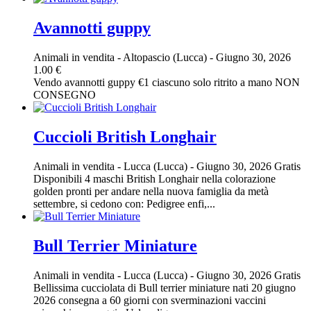
Avannotti guppy
Animali in vendita
-
Altopascio (Lucca)
-
Giugno 30, 2026
1.00 €
Vendo avannotti guppy €1 ciascuno solo ritrito a mano NON
CONSEGNO
Cuccioli British Longhair
Animali in vendita
-
Lucca (Lucca)
-
Giugno 30, 2026
Gratis
Disponibili 4 maschi British Longhair nella colorazione
golden pronti per andare nella nuova famiglia da metà
settembre, si cedono con: Pedigree enfi,...
Bull Terrier Miniature
Animali in vendita
-
Lucca (Lucca)
-
Giugno 30, 2026
Gratis
Bellissima cucciolata di Bull terrier miniature nati 20 giugno
2026 consegna a 60 giorni con sverminazioni vaccini