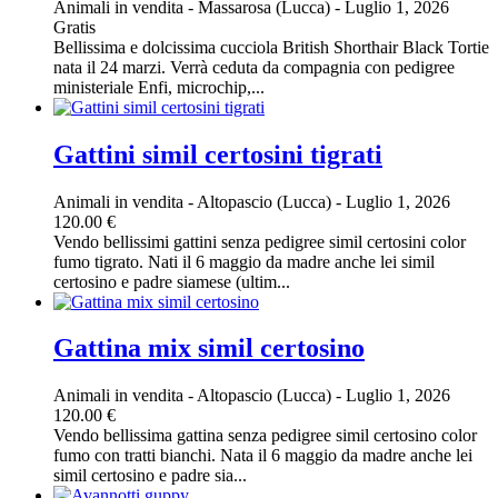
Animali in vendita
-
Massarosa (Lucca)
-
Luglio 1, 2026
Gratis
Bellissima e dolcissima cucciola British Shorthair Black Tortie
nata il 24 marzi. Verrà ceduta da compagnia con pedigree
ministeriale Enfi, microchip,...
Gattini simil certosini tigrati
Animali in vendita
-
Altopascio (Lucca)
-
Luglio 1, 2026
120.00 €
Vendo bellissimi gattini senza pedigree simil certosini color
fumo tigrato. Nati il 6 maggio da madre anche lei simil
certosino e padre siamese (ultim...
Gattina mix simil certosino
Animali in vendita
-
Altopascio (Lucca)
-
Luglio 1, 2026
120.00 €
Vendo bellissima gattina senza pedigree simil certosino color
fumo con tratti bianchi. Nata il 6 maggio da madre anche lei
simil certosino e padre sia...