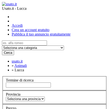
Usato.it - Lucca
Accedi
Crea un account gratuito
Pubblica il tuo annuncio gratuitamente
Cerca
usato.it
»
Animali
»
Lucca
Termine di ricerca
Provincia
Prezzo