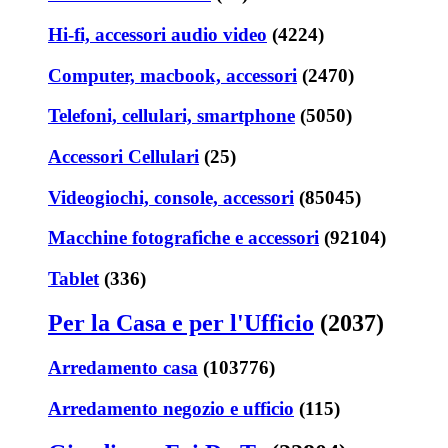
Hi-fi, accessori audio video
(4224)
Computer, macbook, accessori
(2470)
Telefoni, cellulari, smartphone
(5050)
Accessori Cellulari
(25)
Videogiochi, console, accessori
(85045)
Macchine fotografiche e accessori
(92104)
Tablet
(336)
Per la Casa e per l'Ufficio
(2037)
Arredamento casa
(103776)
Arredamento negozio e ufficio
(115)