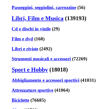
Passeggini, seggiolini, carrozzine
(56)
Libri, Film e Musica
(139193)
Cd e dischi in vinile
(29)
Film e dvd
(168)
Libri e riviste
(2492)
Strumenti musicali e accessori
(72269)
Sport e Hobby
(18018)
Abbigliamento e accessori sportivi
(41031)
Attrezzature sportive
(41064)
Biciclette
(76685)