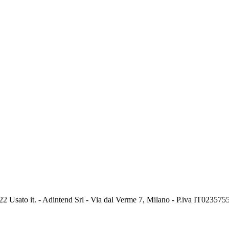
2 Usato it. - Adintend Srl - Via dal Verme 7, Milano - P.iva IT02357