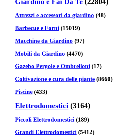
Giardino e Fai Da Te
(22804)
Attrezzi e accessori da giardino
(48)
Barbecue e Forni
(15019)
Macchine da Giardino
(97)
Mobili da Giardino
(4470)
Gazebo Pergole e Ombrelloni
(17)
Coltivazione e cura delle piante
(8660)
Piscine
(433)
Elettrodomestici
(3164)
Piccoli Elettrodomestici
(189)
Grandi Elettrodomestici
(5412)