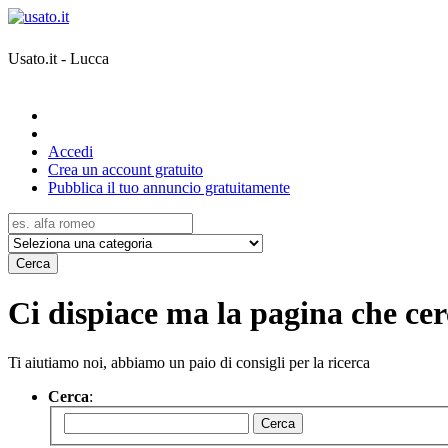
Usato.it - Lucca
Accedi
Crea un account gratuito
Pubblica il tuo annuncio gratuitamente
Cerca
Ci dispiace ma la pagina che cerc
Ti aiutiamo noi, abbiamo un paio di consigli per la ricerca
Cerca
:
Cerca