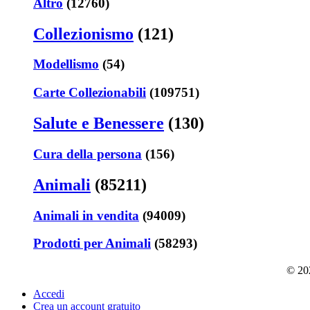
Altro
(12760)
Collezionismo
(121)
Modellismo
(54)
Carte Collezionabili
(109751)
Salute e Benessere
(130)
Cura della persona
(156)
Animali
(85211)
Animali in vendita
(94009)
Prodotti per Animali
(58293)
© 202
Accedi
Crea un account gratuito