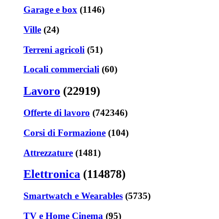
Garage e box
(1146)
Ville
(24)
Terreni agricoli
(51)
Locali commerciali
(60)
Lavoro
(22919)
Offerte di lavoro
(742346)
Corsi di Formazione
(104)
Attrezzature
(1481)
Elettronica
(114878)
Smartwatch e Wearables
(5735)
TV e Home Cinema
(95)