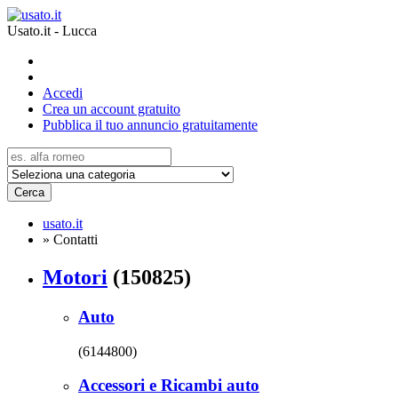
Usato.it - Lucca
Accedi
Crea un account gratuito
Pubblica il tuo annuncio gratuitamente
Cerca
usato.it
»
Contatti
Motori
(150825)
Auto
(6144800)
Accessori e Ricambi auto