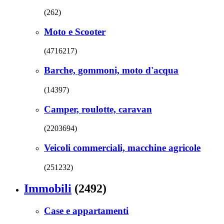
(262)
Moto e Scooter
(4716217)
Barche, gommoni, moto d'acqua
(14397)
Camper, roulotte, caravan
(2203694)
Veicoli commerciali, macchine agricole
(251232)
Immobili
(2492)
Case e appartamenti