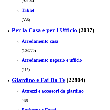
(92104)
Tablet
(336)
Per la Casa e per l'Ufficio
(2037)
Arredamento casa
(103776)
Arredamento negozio e ufficio
(115)
Giardino e Fai Da Te
(22804)
Attrezzi e accessori da giardino
(48)
Barbecue e Forni