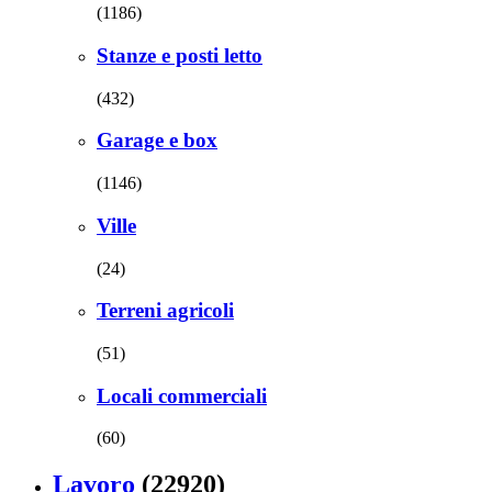
(1186)
Stanze e posti letto
(432)
Garage e box
(1146)
Ville
(24)
Terreni agricoli
(51)
Locali commerciali
(60)
Lavoro
(22920)