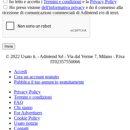
ho letto e accetto i
Termini e condizioni
e la
Privacy Policy
Ho preso visione
dell'informativa privacy
e do il consenso alla
ricezione di comunicazioni commerciali di AdIntend e/o di terzi.
Invia
© 2022 Usato it. - Adintend Srl - Via dal Verme 7, Milano - P.iva
IT02357550066
Accedi
Crea un account gratuito
Pubblica il tuo annuncio gratuitamente
Privacy Policy
Termini e condizioni
FAQ
Chi siamo
For Advertisers
Cookie Policy
Usato notizie
Contatti