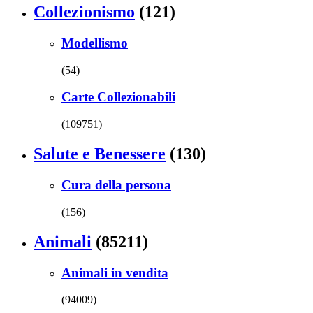
Collezionismo
(121)
Modellismo
(54)
Carte Collezionabili
(109751)
Salute e Benessere
(130)
Cura della persona
(156)
Animali
(85211)
Animali in vendita
(94009)