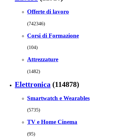
Offerte di lavoro
(742346)
Corsi di Formazione
(104)
Attrezzature
(1482)
Elettronica
(114878)
Smartwatch e Wearables
(5735)
TV e Home Cinema
(95)