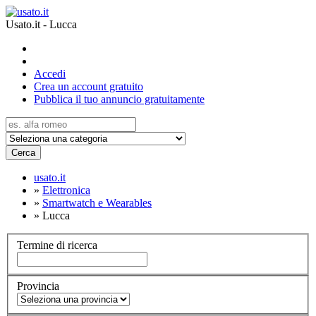
Usato.it - Lucca
Accedi
Crea un account gratuito
Pubblica il tuo annuncio gratuitamente
Cerca
usato.it
»
Elettronica
»
Smartwatch e Wearables
»
Lucca
Termine di ricerca
Provincia