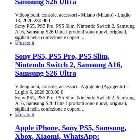
Samsung S26 Ultra
Videogiochi, console, accessori
-
Milano (Milano)
-
Luglio
13, 2026
280.00 €
Sony PS5, PS5 Pro, PS5 Slim, Nintendo Switch 2, Samsung
A16, Samsung S26 Ultra I prodotti sono nuovi, originali,
sigillati nella confezione e coperti ...
Sony PS5, PS5 Pro, PS5 Slim,
Nintendo Switch 2, Samsung A16,
Samsung S26 Ultra
Videogiochi, console, accessori
-
Agrigento (Agrigento)
-
Luglio 6, 2026
280.00 €
Sony PS5, PS5 Pro, PS5 Slim, Nintendo Switch 2, Samsung
A16, Samsung S26 Ultra I prodotti sono nuovi, originali,
sigillati nella confezione e coperti ...
Apple iPhone, Sony PS5, Samsung,
Xbox, Xiaomi, WhatsApp: