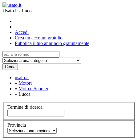
Usato.it - Lucca
Accedi
Crea un account gratuito
Pubblica il tuo annuncio gratuitamente
Cerca
usato.it
»
Motori
»
Moto e Scooter
»
Lucca
Termine di ricerca
Provincia