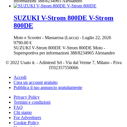
informazioni 388/8234965 Alessandro
SUZUKI V-Strom 800DE V-Strom
800DE
Moto e Scooter
-
Massarosa (Lucca)
-
Luglio 22, 2026
9790.00 €
SUZUKI V-Strom 800DE V-Strom 800DE Moto -
Supersportiva per informazioni 388/8234965 Alessandro
© 2022 Usato it. - Adintend Srl - Via dal Verme 7, Milano - P.iva
IT02357550066
Accedi
Crea un account gratuito
Pubblica il tuo annuncio gratuitamente
Privacy Policy
Termini e condizioni
FAQ
Chi siamo
For Advertisers
Cookie Policy