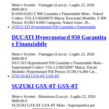
Moto e Scooter
-
Viareggio (Lucca)
-
Luglio 23, 2026
8690.00 €
KAWASAKI Z 900 Garantita e Finanziabile Moto - Naked
Codice: VIA-LUM260076 Marca: Kawasaki Modello: Z 900
Prezzo: EURO 8.690 Categoria: Naked Anno: 20...
DUCATI Hypermotard 950 Garantita
e Finanziabile
Moto e Scooter
-
Viareggio (Lucca)
-
Luglio 23, 2026
9490.00 €
DUCATI Hypermotard 950 Garantita e Finanziabile Moto -
Supermotard Codice: VIA-LUM250097 Marca: Ducati
Modello: Hypermotard 950 Prezzo: EURO 9.490 Cat...
SUZUKI GSX-8T GSX-8T
Moto e Scooter
-
Massarosa (Lucca)
-
Luglio 22, 2026
9690.00 €
SUZUKI GSX-8T GSX-8T Moto - Supersportiva per