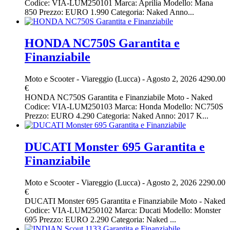
Codice: VIA-LUM250101 Marca: Aprilia Modello: Mana
850 Prezzo: EURO 1.990 Categoria: Naked Anno...
HONDA NC750S Garantita e
Finanziabile
Moto e Scooter
-
Viareggio (Lucca)
-
Agosto 2, 2026
4290.00
€
HONDA NC750S Garantita e Finanziabile Moto - Naked
Codice: VIA-LUM250103 Marca: Honda Modello: NC750S
Prezzo: EURO 4.290 Categoria: Naked Anno: 2017 K...
DUCATI Monster 695 Garantita e
Finanziabile
Moto e Scooter
-
Viareggio (Lucca)
-
Agosto 2, 2026
2290.00
€
DUCATI Monster 695 Garantita e Finanziabile Moto - Naked
Codice: VIA-LUM250102 Marca: Ducati Modello: Monster
695 Prezzo: EURO 2.290 Categoria: Naked ...