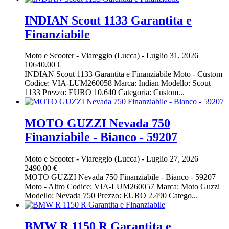
INDIAN Scout 1133 Garantita e
Finanziabile
Moto e Scooter
-
Viareggio (Lucca)
-
Luglio 31, 2026
10640.00 €
INDIAN Scout 1133 Garantita e Finanziabile Moto - Custom
Codice: VIA-LUM260058 Marca: Indian Modello: Scout
1133 Prezzo: EURO 10.640 Categoria: Custom...
MOTO GUZZI Nevada 750
Finanziabile - Bianco - 59207
Moto e Scooter
-
Viareggio (Lucca)
-
Luglio 27, 2026
2490.00 €
MOTO GUZZI Nevada 750 Finanziabile - Bianco - 59207
Moto - Altro Codice: VIA-LUM260057 Marca: Moto Guzzi
Modello: Nevada 750 Prezzo: EURO 2.490 Catego...
BMW R 1150 R Garantita e