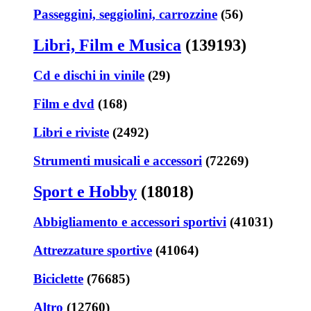
Passeggini, seggiolini, carrozzine
(56)
Libri, Film e Musica
(139193)
Cd e dischi in vinile
(29)
Film e dvd
(168)
Libri e riviste
(2492)
Strumenti musicali e accessori
(72269)
Sport e Hobby
(18018)
Abbigliamento e accessori sportivi
(41031)
Attrezzature sportive
(41064)
Biciclette
(76685)
Altro
(12760)