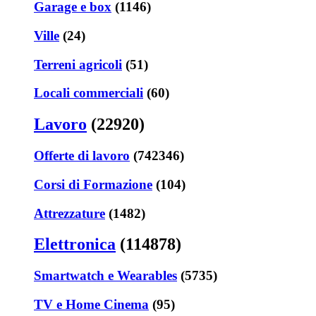
Garage e box
(1146)
Ville
(24)
Terreni agricoli
(51)
Locali commerciali
(60)
Lavoro
(22920)
Offerte di lavoro
(742346)
Corsi di Formazione
(104)
Attrezzature
(1482)
Elettronica
(114878)
Smartwatch e Wearables
(5735)
TV e Home Cinema
(95)