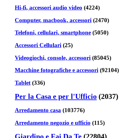
Hi-fi, accessori audio video
(4224)
Computer, macbook, accessori
(2470)
Telefoni, cellulari, smartphone
(5050)
Accessori Cellulari
(25)
Videogiochi, console, accessori
(85045)
Macchine fotografiche e accessori
(92104)
Tablet
(336)
Per la Casa e per l'Ufficio
(2037)
Arredamento casa
(103776)
Arredamento negozio e ufficio
(115)
Giardino e Fai Da Te
(22804)