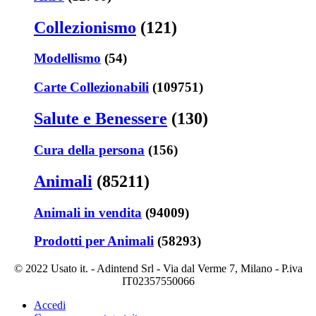
Collezionismo
(121)
Modellismo
(54)
Carte Collezionabili
(109751)
Salute e Benessere
(130)
Cura della persona
(156)
Animali
(85211)
Animali in vendita
(94009)
Prodotti per Animali
(58293)
© 2022 Usato it. - Adintend Srl - Via dal Verme 7, Milano - P.iva
IT02357550066
Accedi