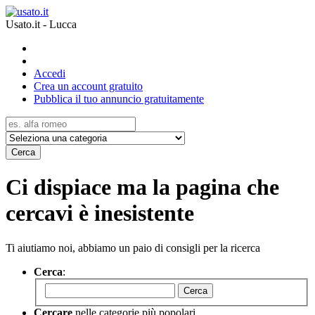
Usato.it - Lucca
Accedi
Crea un account gratuito
Pubblica il tuo annuncio gratuitamente
Cerca
Ci dispiace ma la pagina che
cercavi è inesistente
Ti aiutiamo noi, abbiamo un paio di consigli per la ricerca
Cerca
:
Cerca
Cercare
nelle categorie più popolari.