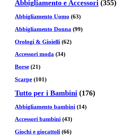
Abbigliamento e Accessori
(355)
Abbigliamento Uomo
(63)
Abbigliamento Donna
(99)
Orologi & Gioielli
(62)
Accessori moda
(34)
Borse
(21)
Scarpe
(101)
Tutto per i Bambini
(176)
Abbigliamento bambini
(14)
Accessori bambini
(43)
Giochi e giocattoli
(66)