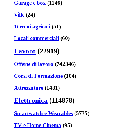
Garage e box
(1146)
Ville
(24)
Terreni agricoli
(51)
Locali commerciali
(60)
Lavoro
(22919)
Offerte di lavoro
(742346)
Corsi di Formazione
(104)
Attrezzature
(1481)
Elettronica
(114878)
Smartwatch e Wearables
(5735)
TV e Home Cinema
(95)