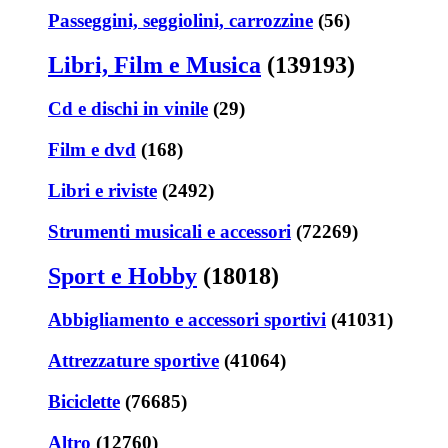
Passeggini, seggiolini, carrozzine
(56)
Libri, Film e Musica
(139193)
Cd e dischi in vinile
(29)
Film e dvd
(168)
Libri e riviste
(2492)
Strumenti musicali e accessori
(72269)
Sport e Hobby
(18018)
Abbigliamento e accessori sportivi
(41031)
Attrezzature sportive
(41064)
Biciclette
(76685)
Altro
(12760)