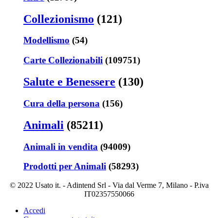
Collezionismo
(121)
Modellismo
(54)
Carte Collezionabili
(109751)
Salute e Benessere
(130)
Cura della persona
(156)
Animali
(85211)
Animali in vendita
(94009)
Prodotti per Animali
(58293)
© 2022 Usato it. - Adintend Srl - Via dal Verme 7, Milano - P.iva
IT02357550066
Accedi