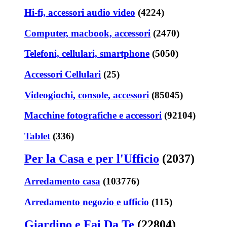
Hi-fi, accessori audio video
(4224)
Computer, macbook, accessori
(2470)
Telefoni, cellulari, smartphone
(5050)
Accessori Cellulari
(25)
Videogiochi, console, accessori
(85045)
Macchine fotografiche e accessori
(92104)
Tablet
(336)
Per la Casa e per l'Ufficio
(2037)
Arredamento casa
(103776)
Arredamento negozio e ufficio
(115)
Giardino e Fai Da Te
(22804)