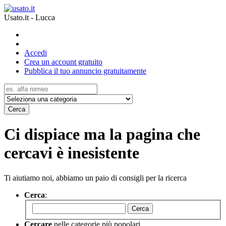
Usato.it - Lucca
Accedi
Crea un account gratuito
Pubblica il tuo annuncio gratuitamente
Cerca
Ci dispiace ma la pagina che
cercavi è inesistente
Ti aiutiamo noi, abbiamo un paio di consigli per la ricerca
Cerca
:
Cerca
Cercare
nelle categorie più popolari.