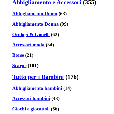
Abbigliamento e Accessori
(355)
Abbigliamento Uomo
(63)
Abbigliamento Donna
(99)
Orologi & Gioielli
(62)
Accessori moda
(34)
Borse
(21)
Scarpe
(101)
Tutto per i Bambini
(176)
Abbigliamento bambini
(14)
Accessori bambini
(43)
Giochi e giocattoli
(66)